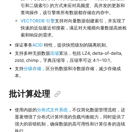
引和二级索引) 的方式来应对高频度、高并发的更新和
查询操作，该引擎将所有数据都存储在内存中。
VECTORDB 引擎
支持对向量数据创建索引，并实现了
快速的近似最近邻搜索，满足对大规模向量数据高效检
索和响应的需求。
保证事务
ACID
特性，提供快照级别的隔离机制。
支持多种无损数据
压缩
算法，包括 LZ4, delta-of-delta,
zstd, chimp，字典压缩等，压缩率可达 4:1~10:1。
支持
分级存储
，区分热数据和冷数据存储，减少存储成
本。
批计算处理
使用内嵌的
分布式文件系统
，不仅简化数据管理流程，还
显著增强了分布式计算环境的负载均衡能力，同时提供了
强大的容错机制，确保数据的高可用性和计算任务的连续
执行。