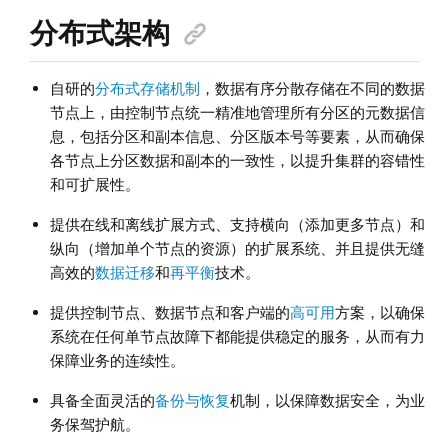
分布式架构
自研的
分布式存储机制
，数据有序分散存储在不同的数据
节点上，由控制节点统一精准地管理所有分区的元数据信
息，包括分区和副本信息、分区版本号等要素，从而确保
各节点上分区数据和副本的一致性，以提升集群的容错性
和可扩展性。
提供在线和离线扩展方式、支持横向（添加更多节点）和
纵向（增加单个节点的资源）的扩展系统、并且提供无缝
高效的
数据迁移
和
再平衡
技术。
提供控制节点、数据节点和客户端的
高可用
方案，以确保
系统在任何单节点故障下都能提供稳定的服务，从而有力
保障业务的连续性。
具备全面灵活的
备份与恢复
机制，以保障数据安全，为业
务保驾护航。