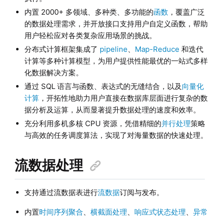
内置 2000+ 多领域、多种类、多功能的
函数
，覆盖广泛
的数据处理需求，并开放接口支持用户自定义函数，帮助
用户轻松应对各类复杂应用场景的挑战。
分布式计算框架集成了
pipeline
、
Map-Reduce
和迭代
计算等多种计算模型，为用户提供性能最优的一站式多样
化数据解决方案。
通过 SQL 语言与函数、表达式的无缝结合，以及
向量化
计算
，开拓性地助力用户直接在数据库层面进行复杂的数
据分析及运算，从而显著提升数据处理的速度和效率。
充分利用多机多核 CPU 资源，凭借精细的
并行处理
策略
与高效的任务调度算法，实现了对海量数据的快速处理。
流数据处理
支持通过流数据表进行
流数据
订阅与发布。
内置
时间序列聚合
、
横截面处理
、
响应式状态处理
、
异常