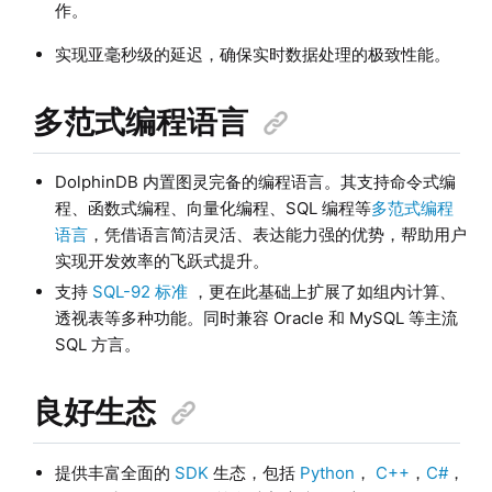
作。
实现亚毫秒级的延迟，确保实时数据处理的极致性能。
多范式编程语言
DolphinDB 内置图灵完备的编程语言。其支持命令式编
程、函数式编程、向量化编程、SQL 编程等
多范式编程
语言
，凭借语言简洁灵活、表达能力强的优势，帮助用户
实现开发效率的飞跃式提升。
支持
SQL-92 标准
，更在此基础上扩展了如组内计算、
透视表等多种功能。同时兼容 Oracle 和 MySQL 等主流
SQL 方言。
良好生态
提供丰富全面的
SDK
生态，包括
Python
，
C++
，
C#
，