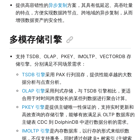
提供高容错性的
异步复制
方案，其具有低延迟、高吞吐量
的特点，方便实现数据跨节点、跨地域的异步复制，从而
增强数据资产的安全性。
多模存储引擎
支持 TSDB、OLAP、
PKEY、IMOLTP、VECTORDB
存
储引擎。分别满足不同场景需求：
TSDB 引擎
采用 PAX 行列混存，提供性能卓越的大数
据分析与点查分析。
OLAP 引擎
采用列式存储，与 TSDB 引擎相比，更适
合用于对时间跨度较长的某些列数据进行聚合计算。
PKEY 引擎
是提供主键唯一性保证的，支持实时更新和
高效查询的存储引擎，能够有效满足从 OLTP 数据库的
主键表 CDC 到 DolphinDB 中进行数据分析的需求。
IMOLTP 引擎
是内存数据库，以行存的形式来组织数
据，不仅支持事务，同时通过创建 B+ 树索引 (主键索